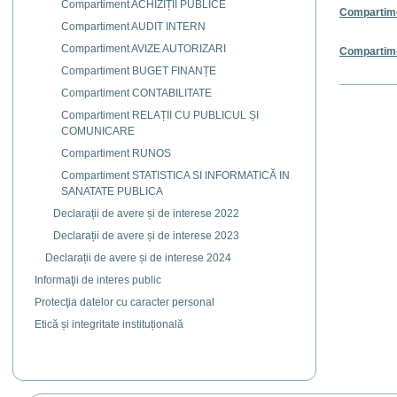
Compartiment ACHIZIȚII PUBLICE
Compartim
Compartiment AUDIT INTERN
Compartiment AVIZE AUTORIZARI
Compartim
Compartiment BUGET FINANȚE
Actiuni
Compartiment CONTABILITATE
document
Compartiment RELAȚII CU PUBLICUL ȘI
COMUNICARE
Compartiment RUNOS
Compartiment STATISTICA SI INFORMATICĂ IN
SANATATE PUBLICA
Declarații de avere și de interese 2022
Declarații de avere și de interese 2023
Declarații de avere și de interese 2024
Informaţii de interes public
Protecţia datelor cu caracter personal
Etică și integritate instituțională