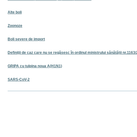
Alte boli
Zoonoze
Boli severe de import
Definiţii de caz care nu se regăsesc în ordinul ministrului sănătății nr.1163
GRIPA cu tulpina noua A(H1N1)
SARS-CoV-2
Actiuni
document