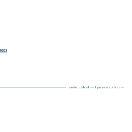
/2003
Trimite continut
Tipareste continut