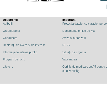
Despre noi
Important
Atribuții
Protecția datelor cu caracter pers
Organigrama
Documente emise de MS
Conducere
Avize și autorizații
Declarații de avere și de interese
RENV
Informaţii de interes public
Situaţii de urgență
Program de lucru
Vaccinarea
altele ...
Certificate medicale tip A5 pentru c
cu dizabilităţi