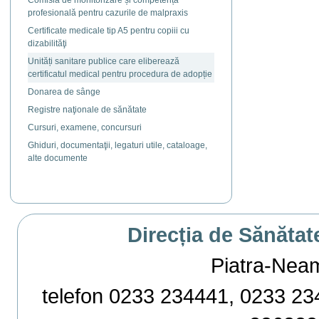
Comisia de monitorizare și competență
profesională pentru cazurile de malpraxis
Certificate medicale tip A5 pentru copiii cu
dizabilităţi
Unități sanitare publice care eliberează
certificatul medical pentru procedura de adopție
Donarea de sânge
Registre naţionale de sănătate
Cursuri, examene, concursuri
Ghiduri, documentaţii, legaturi utile, cataloage,
alte documente
Direcția de Sănătat
Piatra-Neamț,
telefon 0233 234441, 0233 234