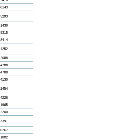
30143
65293
01430
88315
48414
44252
22088
44788
44788
04130
42454
44226
21965
32200
43391
80267
91802