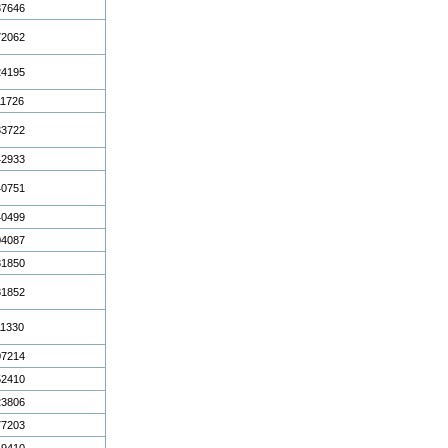
37646
72062
24195
11726
33722
42933
40751
40499
04087
81850
81852
11330
07214
52410
23806
77203
49410