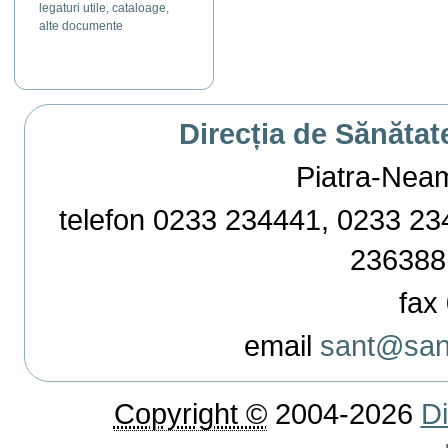
legaturi utile, cataloage,
alte documente
Direcția de Sănătat
Piatra-Neamț,
telefon 0233 234441, 0233 234
236388
fax 
email
sant@sant
Copyright ©
2004-2026
Di