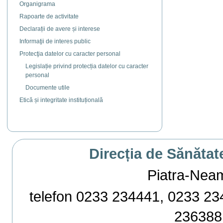
Organigrama
Rapoarte de activitate
Declarații de avere și interese
Informaţii de interes public
Protecţia datelor cu caracter personal
Legislație privind protecția datelor cu caracter
personal
Documente utile
Etică și integritate instituțională
Direcția de Sănătat
Piatra-Neamț,
telefon 0233 234441, 0233 234
236388