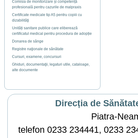
Comisia de monitorizare și competență
profesională pentru cazurile de malpraxis
Certificate medicale tip A5 pentru copiii cu
dizabilităţi
Unități sanitare publice care eliberează
certificatul medical pentru procedura de adopție
Donarea de sânge
Registre naţionale de sănătate
Cursuri, examene, concursuri
Ghiduri, documentaţii, legaturi utile, cataloage,
alte documente
Direcția de Sănătat
Piatra-Neamț,
telefon 0233 234441, 0233 234