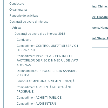
Conducere
ing. Chiria
Organigrama
Rapoarte de activitate
ec. Cioban
Declarații de avere și interese
Arhiva
cons. Hamz
Declarații de avere și de interese 2018
inf. Sterpu
Conducere
Compartiment CONTROL UNITATI SI SERVICII
Actiuni
DE SANATATE
document
Compartiment INSPECTIA SI CONTROLUL
FACTORILOR DE RISC DIN MEDIUL DE VIATA
SI MUNCA
Departament SUPRAVEGHERE IN SANATATE
PUBLICA
Serviciul ADMINISTRATIV ȘI MENTENANȚĂ
Compartiment ASISTENȚĂ MEDICALĂ ȘI
PROGRAME
Compartiment ACHIZIȚII PUBLICE
Compartiment AUDIT INTERN